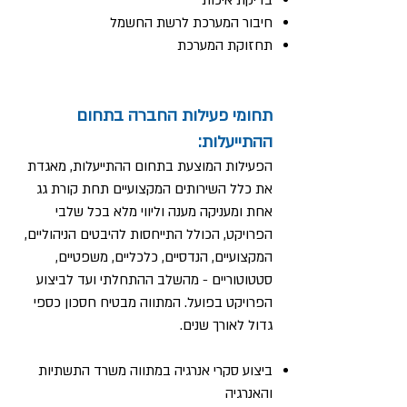
בדיקת איכות
חיבור המערכת לרשת החשמל
תחזוקת המערכת
תחומי פעילות החברה בתחום
ההתייעלות:
הפעילות המוצעת בתחום ההתייעלות, מאגדת
את כלל השירותים המקצועיים תחת קורת גג
אחת ומעניקה מענה וליווי מלא בכל שלבי
הפרויקט, הכולל התייחסות להיבטים הניהוליים,
המקצועיים, הנדסיים, כלכליים, משפטיים,
סטטוטוריים - מהשלב ההתחלתי ועד לביצוע
הפרויקט בפועל. המתווה מבטיח חסכון כספי
גדול לאורך שנים.
ביצוע סקרי אנרגיה במתווה משרד התשתיות
והאנרגיה