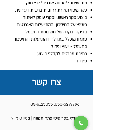
מתן שירותי "ממונה אנרגיה" לפי חוק
סקר מיפוי תאורת רחובות ברשות העירונית
ביצוע סקר ראשוני וסקרי עומק לאיתור
פוטנציאל החיסכון וההתייעלות האנרגטית
בדיקה ובקרה של חשבונות החשמל
פתרון מוכלל בתהליך ההתייעלות והחיסכון
בחשמל - ייעוץ וניהול
כתיבת מכרזים לקבלני ביצוע
פיקוח
צרו קשר
03-6125055
,
050-5297796
מגדלי בסר סיטי פתח תקווה | בניין C ק' 9