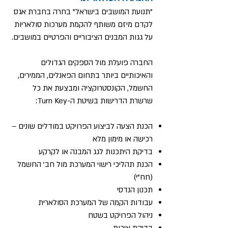
"תנועת המושבים בישראל" בחרה בחברת אגס
לקדם מיזם משותף להקמת מערכות סולאריות
על גגות המבנים הציבוריים והפרטיים במושבים.
החברה פועלת מול הספקים הגדולים
והאיכותיים ביותר בתחום הפאנלים, הממירים,
החשמל, הקונסטרוקציה ומבצעת את כל
שרשרת הדרישות בשיטת ה-Turn Key:
הכנת הצעה לביצוע הפרויקט במודלים שונים –
רכישה או מימון מלא
בדיקת היתכנות לגג המבנה או לקרקע
הכנת תהליכי רישוי המערכת מול חב' החשמל
(חח"י)
תכנון הנדסי
עבודות הקמה של המערכת הסולארית
ניהול הפרויקט בשטח