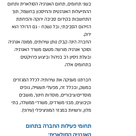
בשני תחומים, תחום האנרגיה הסולארית ותחום
ההתייעלות האנרגטית והחיסכון בחשמל, תוך
התחשבות בקידום סביבה ירוקה והפחתת
הזיהום הסביבתי, ובל נשכח - גם הדולר הוא
ירוק.
החברה הינה קבלן נותן שירותים, ממונה אנרגיה
וסוקר אנרגיה מורשה מטעם משרד האנרגיה
ובעלת ניסיון רב בניהול וביצוע פרויקטים
בתחומים אלה.
חברתנו מעניקה את שירותיה לכלל המגזרים
במשק, ובכלל זה, מפעלי תעשייה, גופים
מוסדיים/ציבוריים, מוסדות חינוך, מושבים
וקיבוצים, מבני משרדים, משרדי ממשלה, בתי
מלון, ורשויות במגזר המוניציפלי (עירוני).
תחומי פעילות החברה בתחום
האנרגיה הסולארית: