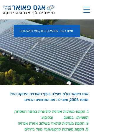
חייגו כעת - 03-6125055 / 050-5297796
אגס פאואר בע"מ פעילה בענף האנרגיה הירוקה החל
משנת 2008, ומובילה את התחומים הבאים:
1. הקמת מערכות אנרגיה סולארית במגזר המסחרי,
תעשייתי, במושב ובקיבוץ.
2. הקמת מערכות סולארי בשילוב אגירת אנרגיה
3. הקמת מערכות קרקעי/אגרו מעל גידולים