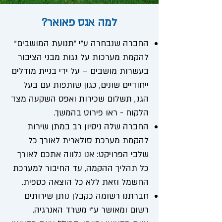
למה אגס פאואר?
החברה שנבחרה ע"י "תנועת המושבים"
להקמת מערכות על גגות מבני הציבור
בעשרות מושבים –
על ידי
בניית מודלים
ייחודיים שונים, כגון שותפות עם בעל
הגג, תשלום שכירות ואפס השקעה מצד
הלקוח -
ראו פירוט בהמשך.
החברה שלה ניסיון רב
במתן שירות
להקמת מערכת סולארית לאורך כל
שלבי הפרויקט: אנו נלווה
אתכם לאורך
כל תהליך ההקמה, עד החיבור למערכת
החשמל וזאת
ללא כל הוצאה כספית.
חברתנו רשומה כקבלן נותן שירותים
רשום ומאושר ע"י משרד האנרגיה.